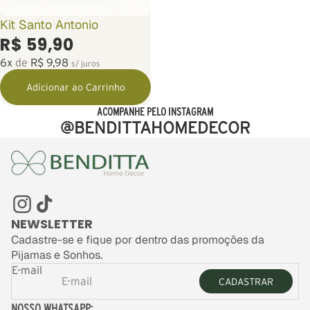
Kit Santo Antonio
R$ 59,90
6x
de
R$ 9,98
s/ juros
Adicionar ao Carrinho
ACOMPANHE PELO INSTAGRAM
@BENDITTAHOMEDECOR
NEWSLETTER
Cadastre-se e fique por dentro das promoções da
Pijamas e Sonhos.
E-mail
CADASTRAR
NOSSO WHATSAPP: