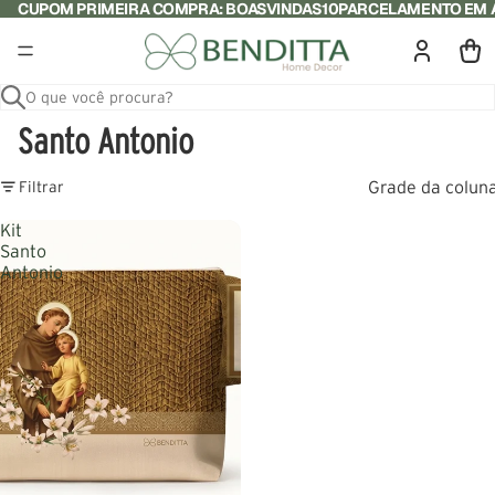
CUPOM PRIMEIRA COMPRA: BOASVINDAS10
PARCELAMENTO EM A
O que você procura?
Santo Antonio
Grade da colun
Filtrar
Kit
Santo
Antonio