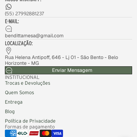
(
55) 27992881237
E-MAIL:
bendittamesa@gmail.com
LOCALIZAÇÃO:
Rua Helena Antipoff, 646 - Lj 01 - São Bento - Belo
Horizonte - MG
Enviar Mensagem
INSTITUCIONAL
Trocas e Devoluções
Quem Somos
Entrega
Blog
Política de Privacidade
Formas de pagamento