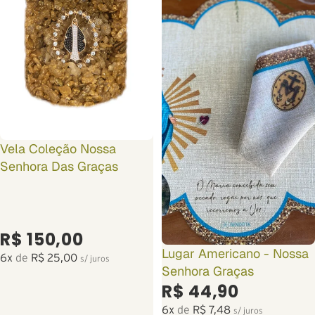
Vela Coleção Nossa
Senhora Das Graças
R$ 150,00
Lugar Americano - Nossa
6x
de
R$ 25,00
s/ juros
Senhora Graças
R$ 44,90
6x
de
R$ 7,48
s/ juros