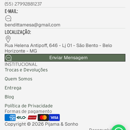
(
55) 27992881237
E-MAIL:
bendittamesa@gmail.com
LOCALIZAÇÃO:
Rua Helena Antipoff, 646 - Lj 01 - São Bento - Belo
Horizonte - MG
Enviar Mensagem
INSTITUCIONAL
Trocas e Devoluções
Quem Somos
Entrega
Blog
Política de Privacidade
Formas de pagamento
Copyright © 2026 Pijama & Sonho