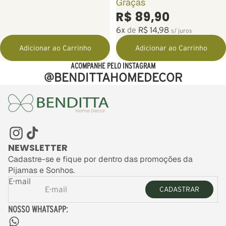
Graças
R$ 89,90
6x
de
R$ 14,98
s/ juros
Adicionar ao Carrinho
Adicionar ao Carrinho
ACOMPANHE PELO INSTAGRAM
@BENDITTAHOMEDECOR
NEWSLETTER
Cadastre-se e fique por dentro das promoções da
Pijamas e Sonhos.
E-mail
CADASTRAR
NOSSO WHATSAPP: