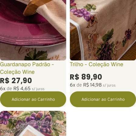
Guardanapo Padrão -
Trilho - Coleção Wine
Coleção Wine
R$ 89,90
R$ 27,90
6x
de
R$ 14,98
s/ juros
6x
de
R$ 4,65
s/ juros
Adicionar ao Carrinho
Adicionar ao Carrinho
Lugar
Americano
-
Coleção