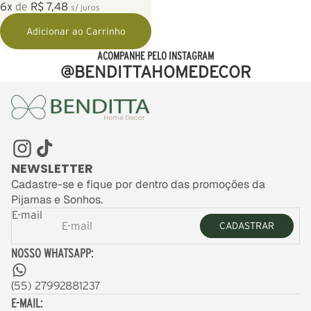
6x
de
R$ 7,48
s/ juros
Adicionar ao Carrinho
ACOMPANHE PELO INSTAGRAM
@BENDITTAHOMEDECOR
NEWSLETTER
Cadastre-se e fique por dentro das promoções da
Pijamas e Sonhos.
E-mail
CADASTRAR
NOSSO WHATSAPP:
(
55) 27992881237
E-MAIL: