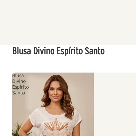
Blusa Divino Espírito Santo
Blusa
Divino
Espírito
Santo