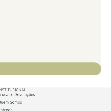
INSTITUCIONAL
Trocas e Devoluções
Quem Somos
Entrega