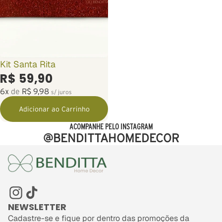
Kit Santa Rita
R$ 59,90
6x
de
R$ 9,98
s/ juros
Adicionar ao Carrinho
ACOMPANHE PELO INSTAGRAM
@BENDITTAHOMEDECOR
NEWSLETTER
Cadastre-se e fique por dentro das promoções da