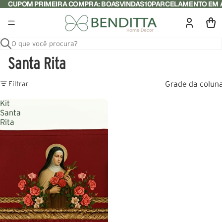
CUPOM PRIMEIRA COMPRA: BOASVINDAS10
PARCELAMENTO EM A
O que você procura?
Santa Rita
Grade da colun
Filtrar
Kit
Santa
Rita