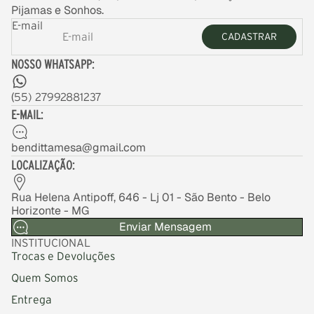
Pijamas e Sonhos.
E-mail
CADASTRAR
NOSSO WHATSAPP:
(
55) 27992881237
E-MAIL:
bendittamesa@gmail.com
LOCALIZAÇÃO:
Rua Helena Antipoff, 646 - Lj 01 - São Bento - Belo
Horizonte - MG
Enviar Mensagem
INSTITUCIONAL
Trocas e Devoluções
Quem Somos
Entrega