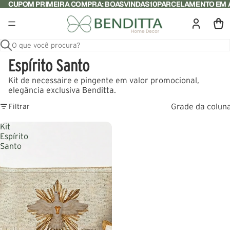
CUPOM PRIMEIRA COMPRA: BOASVINDAS10
PARCELAMENTO EM A
O que você procura?
Espírito Santo
Kit de necessaire e pingente em valor promocional,
elegância exclusiva Benditta.
Grade da colun
Filtrar
Kit
Espírito
Santo