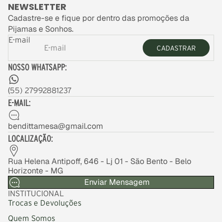
NEWSLETTER
Cadastre-se e fique por dentro das promoções da
Pijamas e Sonhos.
E-mail
CADASTRAR
NOSSO WHATSAPP:
(
55) 27992881237
E-MAIL:
bendittamesa@gmail.com
LOCALIZAÇÃO:
Rua Helena Antipoff, 646 - Lj 01 - São Bento - Belo
Horizonte - MG
Enviar Mensagem
INSTITUCIONAL
Trocas e Devoluções
Quem Somos