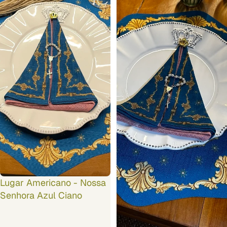
Lugar Americano - Nossa
Senhora Azul Ciano