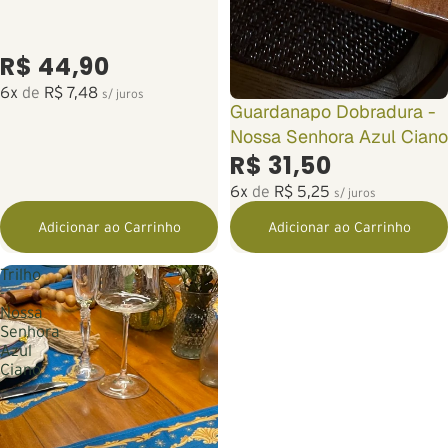
R$ 44,90
6x
de
R$ 7,48
s/ juros
Guardanapo Dobradura -
Nossa Senhora Azul Ciano
R$ 31,50
6x
de
R$ 5,25
s/ juros
Adicionar ao Carrinho
Adicionar ao Carrinho
Trilho
-
Nossa
Senhora
Azul
Ciano