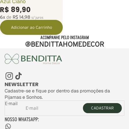
Azul Ciano
R$ 89,90
6x
de
R$ 14,98
s/ juros
Adicionar ao Carrinho
ACOMPANHE PELO INSTAGRAM
@BENDITTAHOMEDECOR
NEWSLETTER
Cadastre-se e fique por dentro das promoções da
Pijamas e Sonhos.
E-mail
CADASTRAR
NOSSO WHATSAPP: