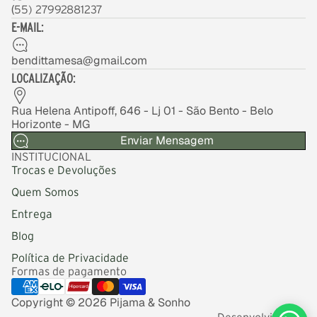
(
55) 27992881237
E-MAIL:
bendittamesa@gmail.com
LOCALIZAÇÃO:
Rua Helena Antipoff, 646 - Lj 01 - São Bento - Belo
Horizonte - MG
Enviar Mensagem
INSTITUCIONAL
Trocas e Devoluções
Quem Somos
Entrega
Blog
Política de Privacidade
Formas de pagamento
Copyright © 2026 Pijama & Sonho